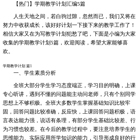
【热门】学期教学计划汇编5篇
人生天地之间，若白驹过隙，忽然而已，我们又将在
努力中收获成长，该好好计划一下接下来的教学工作了！
相信大家又在为写教学计划犯愁了吧，下面是小编为大家
收集的学期教学计划5篇，欢迎阅读，希望大家能够喜
欢。
学期教学计划 篇1
一、学生素质分析
全班大部分学生学习态度端正，学习目的明确，上课
专心听讲，遇到不懂的问题能主动问老师，只有个别同学
思想上不够积极。全班大多数学生掌握基础知识比较牢
固，回答问题比较准确，反应快，上课回答问题积极，语
言表达能力强，说话有条理，有部分学生基础比较差、行
为习惯也较差。在今后的教学过程中，要注意培养学生的
思维能力、实际应用所学知识的能力，引导形成良好的行