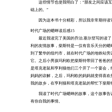
这些情节也使我明白了：“朋友之间应该
础上的。”
因为这本书十分精彩，所以我非常期待读
时代广场的蟋蟀读后感15
最近我读完了美国的乔治.塞尔登写的读
利的友情故事，柴斯特是一仅有音乐天分的蟋
到了繁华的纽约市，就在时代广场的地铁站旁
它。之后小男孩玛利欧把柴斯特带回了爸爸的
是塔克老鼠和亨利猫他们三个开了一个宴会，
妈妈的谅解，之后，玛利欧的妈妈就变得喜欢
我的故乡，在亨利猫和塔克老鼠的帮忙下柴斯
我读了时代广场蟋蟀的故事，这个故事告
有你自我的事情。