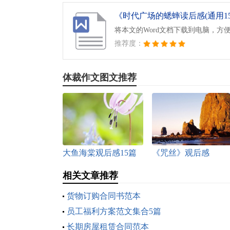
《时代广场的蟋蟀读后感(通用15篇
将本文的Word文档下载到电脑，方
推荐度：
体裁作文图文推荐
大鱼海棠观后感15篇
《咒丝》观后感
相关文章推荐
货物订购合同书范本
员工福利方案范文集合5篇
长期房屋租赁合同范本