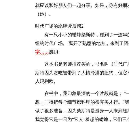
就应该和好朋友们一起分享。如果，你有好朋
（她）。
时代广场的蟋蟀读后感2
有一只小小的蟋蟀柴斯特，碰到了一连串
纽约时代广场。 离开了熟悉的地方，来到了
字……
感14
这本书是老师推荐买的，书名叫《时代广
斯特因为贪吃被带到了人情冷漠的纽约，但它
人玛利欧。
在书中，我印象最深的一个片段就是： 
想，非得把每个细节都料理的很完美才行。”
做了很多准备，因为柴斯特是孤身一人来到纽
我觉得它是一只为“它人”着想的蟋蟀，它们三