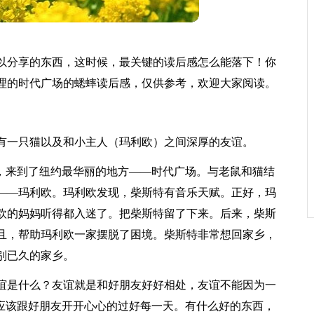
以分享的东西，这时候，最关键的读后感怎么能落下！你
理的时代广场的蟋蟀读后感，仅供参考，欢迎大家阅读。
有一只猫以及和小主人（玛利欧）之间深厚的友谊。
里，来到了纽约最华丽的地方——时代广场。与老鼠和猫结
——玛利欧。玛利欧发现，柴斯特有音乐天赋。正好，玛
欧的妈妈听得都入迷了。把柴斯特留了下来。后来，柴斯
且，帮助玛利欧一家摆脱了困境。柴斯特非常想回家乡，
别已久的家乡。
谊是什么？友谊就是和好朋友好好相处，友谊不能因为一
就应该跟好朋友开开心心的过好每一天。有什么好的东西，