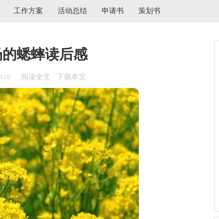
工作方案
活动总结
申请书
策划书
场的蟋蟀读后感
阅读全文
下载本文
3:10