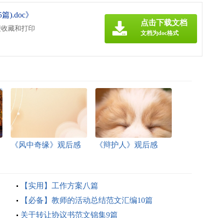
).doc》
点击下载文档
便收藏和打印
文档为doc格式
《风中奇缘》观后感
《辩护人》观后感
【实用】工作方案八篇
【必备】教师的活动总结范文汇编10篇
关于转让协议书范文锦集9篇