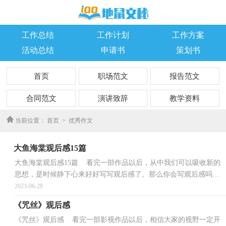
工作总结
工作计划
工作方案
活动总结
申请书
策划书
首页
职场范文
报告范文
合同范文
演讲致辞
教学资料
优秀作文
当前位置：
首页
>
优秀作文
大鱼海棠观后感15篇
大鱼海棠观后感15篇 看完一部作品以后，从中我们可以吸收新的
思想，是时候静下心来好好写写观后感了。那么你会写观后感吗？
以下是小编收集整理的大鱼海棠观后感，仅供参考，希望能...
2023-06-28
《咒丝》观后感
《咒丝》观后感 看完一部影视作品以后，相信大家的视野一定开