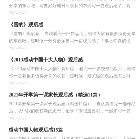
分享的东西吧，需要好好地对所收获的东西写一篇观后感了。观后
感你想好怎么写了吗？以下是小编为大家整理的《草房...
2023-06-27
《雪豹》观后感
《雪豹》观后感 当观看完一部作品后，相信大家有很多值得分享
的东西吧，这时候十分有必须要写一篇观后感了！那么你真的懂得
怎么写观后感吗？以下是小编精心整理的《雪豹》观后感...
2023-06-27
《2013感动中国十大人物》观后感
《2013感动中国十大人物》观后感 看完一部影视作品以后，相信
你一定有很多值得分享的收获，这时候，最关键的观后感怎么能落
下！为了让您不再为写观后感头疼，下面是小编收集整理的...
2023-06-27
2021年开学第一课家长观后感（精选11篇）
2021年开学第一课家长观后感（精选11篇） 当认真看完一部作品
后，从中我们收获新的思想，记录下来很重要哦，一起来写一篇观
后感吧。那么你真的懂得怎么写观后感吗？下面是小编精心整...
2023-06-27
感动中国人物观后感15篇
感动中国人物观后感15篇 认真观看完一部影视作品以后，大家一