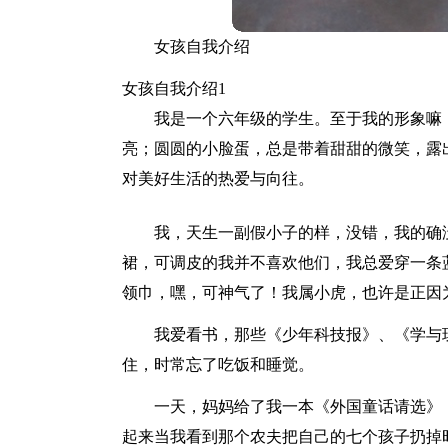
女孩自我介绍
女孩自我介绍1
我是一个六年级的学生。至于我的形象嘛
亮；圆圆的小脸蛋，总是带着甜甜的微笑，露
对美好生活的热爱与向往。
我，天生一副假小子的样，没错，我的确
裙，可调皮的我并不喜欢他们，我总爱穿一条
领巾，嘿，可神气了！我属小虎，也许是正因
我爱看书，那些《少年科技报》、《学与
住，时常忘了吃饭和睡觉。
一天，妈妈给了我一本《外国童话请选》
起来当我看到那个农夫把自己的七个孩子扔掉