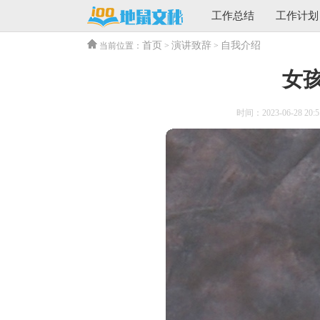
工作总结
工作计划
首页
演讲致辞
自我介绍
当前位置：
>
>
女
时间：2023-06-28 20:5