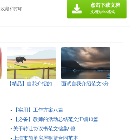
点击下载文档
便收藏和打印
文档为doc格式
【精品】自我介绍的
面试自我介绍范文3分
作文300字锦集10篇
钟
【实用】工作方案八篇
【必备】教师的活动总结范文汇编10篇
关于转让协议书范文锦集9篇
上海市简单房屋租赁合同范本