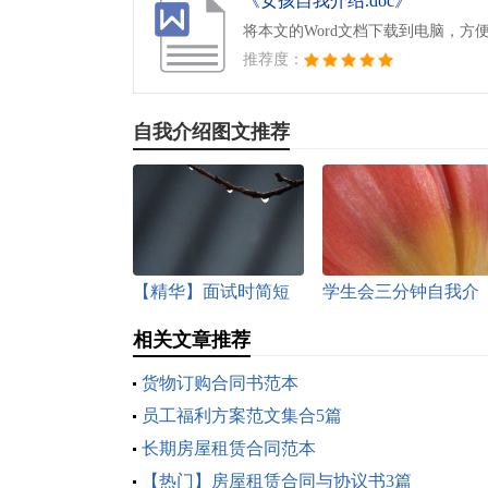
《女孩自我介绍.doc》
将本文的Word文档下载到电脑，方
推荐度：
自我介绍图文推荐
【精华】面试时简短
学生会三分钟自我介
的自我介绍集合7篇
绍合集五篇
相关文章推荐
货物订购合同书范本
员工福利方案范文集合5篇
长期房屋租赁合同范本
【热门】房屋租赁合同与协议书3篇