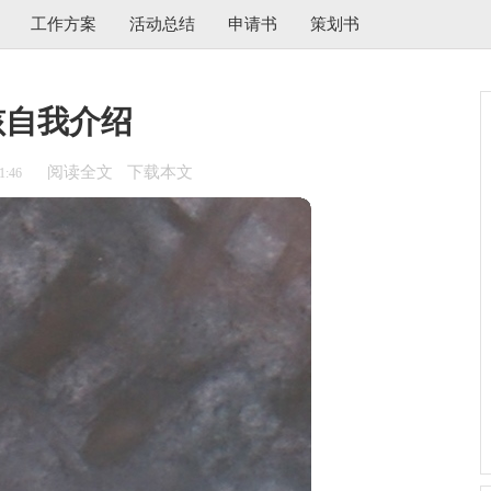
工作方案
活动总结
申请书
策划书
孩自我介绍
阅读全文
下载本文
1:46