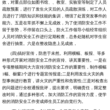
效，对重点部位如图书馆、、教室、实验室等制定了人员
疏散预案，进行了发生火灾后的人员疏散演练，对工作人
员进行了消防知识和技能的集训，增强了处置突发事件的
能力。五是在常抓不懈上见成效，为了使消防安全工作不
留于形势，不停留在口头上，防火工作领导小组经常组织
人员对消防安全工作进行定期检查，总务处随机对学生宿
舍进行抽查。六是在整改隐患上见成效，
(四)搞好宣传，防患于未然。利用横幅、板报、等多
种形式开展对消防安全工作的宣传、讲其重要性。一是在
专项整顿期间大力宣传消防安全工作的重要性，制作横幅
1幅、橱窗2个进行专题宣传报道;二是利用发生火灾的典
型事例进行教育，讲火灾的严重性和危害性;三是对检查出
的问题进行全校通报批评，提出要求，明确责任，限定整
改时间，通过多种形式，加大消防工作的宣传力度，使学
校的消防安全工作变成师生员工的自觉行为。