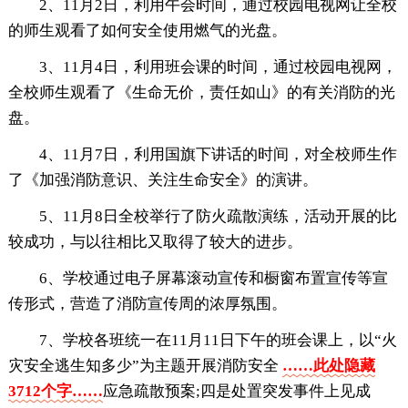
2、11月2日，利用午会时间，通过校园电视网让全校
的师生观看了如何安全使用燃气的光盘。
3、11月4日，利用班会课的时间，通过校园电视网，
全校师生观看了《生命无价，责任如山》的有关消防的光
盘。
4、11月7日，利用国旗下讲话的时间，对全校师生作
了《加强消防意识、关注生命安全》的演讲。
5、11月8日全校举行了防火疏散演练，活动开展的比
较成功，与以往相比又取得了较大的进步。
6、学校通过电子屏幕滚动宣传和橱窗布置宣传等宣
传形式，营造了消防宣传周的浓厚氛围。
7、学校各班统一在11月11日下午的班会课上，以“火
灾安全逃生知多少”为主题开展消防安全
……此处隐藏
3712个字……
应急疏散预案;四是处置突发事件上见成