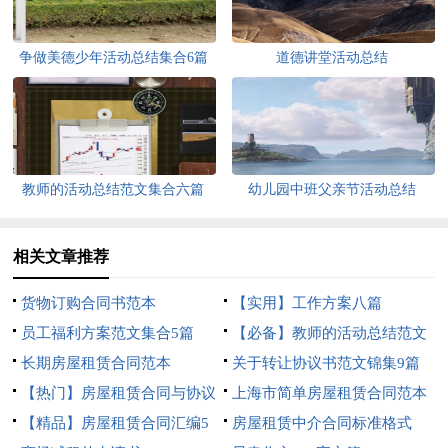
争做美德少年活动总结集合6篇
道德讲堂活动总结
教师的活动总结范文集合六篇
幼儿园中班父亲节活动总结
相关文章推荐
货物订购合同书范本
【实用】工作方案八篇
员工福利方案范文集合5篇
【必备】教师的活动总结范文
长期房屋租赁合同范本
汇编10篇
关于转让协议书范文锦集9篇
【热门】房屋租赁合同与协议
上海市简单房屋租赁合同范本
书3篇
【精品】房屋租赁合同汇编5
房屋租赁中介合同标准格式