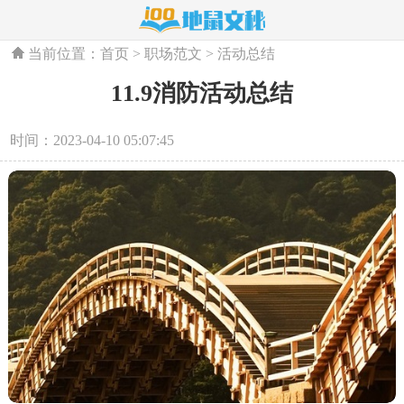
当前位置：
首页
>
职场范文
>
活动总结
11.9消防活动总结
时间：2023-04-10 05:07:45