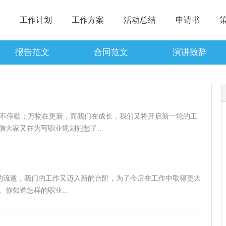
工作计划
工作方案
活动总结
申请书
报告范文
合同范文
演讲致辞
不停歇；万物在更新，而我们在成长，我们又将开启新一轮的工
大家又在为写职业规划犯愁了...
的流逝，我们的工作又迈入新的台阶，为了今后在工作中取得更大
你知道怎样的职业...