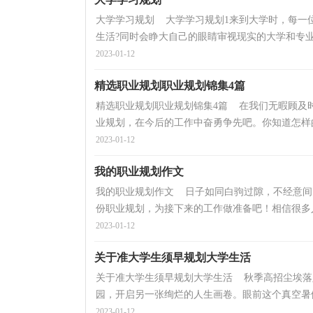
大学学习规划 大学学习规划1来到大学时，每一
生活?同时会睁大自己的眼睛审视现实的大学和专业，
2023-01-12
精选职业规划职业规划锦集4篇
精选职业规划职业规划锦集4篇 在我们无暇顾及
业规划，在今后的工作中奋勇争先吧。你知道怎样的
2023-01-12
我的职业规划作文
我的职业规划作文 日子如同白驹过隙，不经意间
份职业规划，为接下来的工作做准备吧！相信很多人
2023-01-12
关于准大学生须早规划大学生活
关于准大学生须早规划大学生活 秋季高招尘埃落
园，开启另一张绚烂的人生画卷。眼前这个真空暑假
2023-01-12