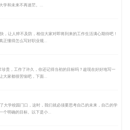
学和未来不再迷茫。...
快，让人猝不及防，相信大家对即将到来的工作生活满心期待吧！
正懂得怎么写好职业规...
常珍贵，工作了许久，你还记得当初的目标吗？趁现在好好地写一
大家都很苦恼吧，下面...
在了大学校园门口，这时，我们就必须要思考自己的未来，自己的学
个明确的目标。以下是小...