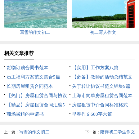
写雪的作文初二
初二写人作文
相关文章推荐
货物订购合同书范本
【实用】工作方案八篇
员工福利方案范文集合5篇
【必备】教师的活动总结范文
长期房屋租赁合同范本
汇编10篇
关于转让协议书范文锦集9篇
【热门】房屋租赁合同与协议
上海市简单房屋租赁合同范本
书3篇
【精品】房屋租赁合同汇编5
房屋租赁中介合同标准格式
篇
商场减租的申请书
早春作文600字六篇
写雪的作文初二
陪伴初二学生作文
上一篇：
下一篇：